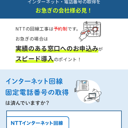
インターネット・電話番号の取得を
お急ぎの会社様必見！
NTTの回線工事は
予約制
です。
お急ぎの場合は
実績のある窓口へのお申込み
が
スピード導入
のポイント！