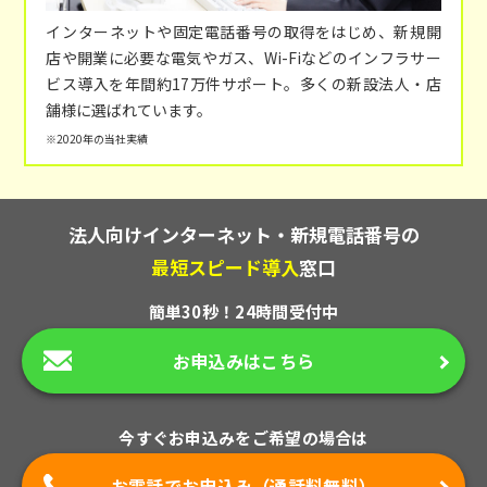
インターネットや固定電話番号の取得をはじめ、新規開
店や開業に必要な電気やガス、Wi-Fiなどのインフラサー
ビス導入を年間約17万件サポート。多くの新設法人・店
舗様に選ばれています。
※2020年の当社実績
法人向けインターネット・新規電話番号の
最短スピード導入
窓口
簡単30秒！24時間受付中
お申込みはこちら
今すぐお申込みをご希望の場合は
お電話でお申込み（通話料無料）