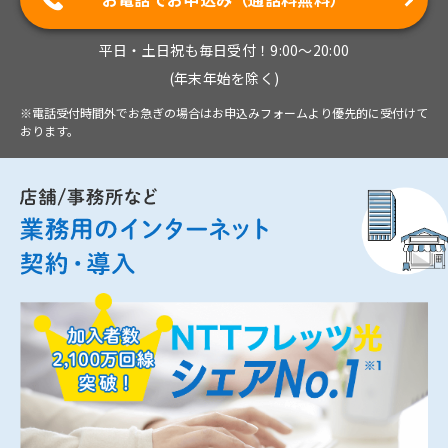
平日・土日祝も毎日受付！9:00～20:00
(年末年始を除く)
※電話受付時間外でお急ぎの場合はお申込みフォームより優先的に受付けて
おります。