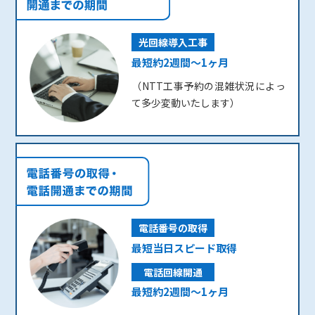
光回線導入工事
最短約2週間～1ヶ月
（NTT工事予約の混雑状況によっ
て多少変動いたします）
電話番号の取得
最短当日スピード取得
電話回線開通
最短約2週間～1ヶ月