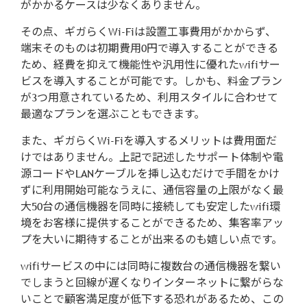
がかかるケースは少なくありません。
その点、ギガらくWi-Fiは設置工事費用がかからず、
端末そのものは初期費用0円で導入することができる
ため、経費を抑えて機能性や汎用性に優れたwifiサー
ビスを導入することが可能です。しかも、料金プラン
が3つ用意されているため、利用スタイルに合わせて
最適なプランを選ぶこともできます。
また、ギガらくWi-Fiを導入するメリットは費用面だ
けではありません。上記で記述したサポート体制や電
源コードやLANケーブルを挿し込むだけで手間をかけ
ずに利用開始可能なうえに、通信容量の上限がなく最
大50台の通信機器を同時に接続しても安定したwifi環
境をお客様に提供することができるため、集客率アッ
プを大いに期待することが出来るのも嬉しい点です。
wifiサービスの中には同時に複数台の通信機器を繋い
でしまうと回線が遅くなりインターネットに繋がらな
いことで顧客満足度が低下する恐れがあるため、この