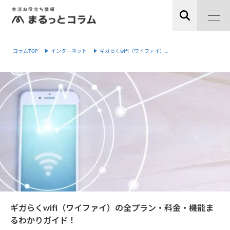
コラムTOP
インターネット
ギガらくwifi（ワイファイ）…
ギガらくwifi（ワイファイ）の全プラン・料金・機能ま
るわかりガイド！