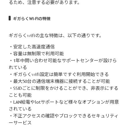
るため、注意する必要があります。
ギガらくWi-Fiの特徴
ギガらくwifiの主な特徴は、以下の通りです。
・安定した高速度通信
・容量は無制限で利用可能
・1年中問い合わせ可能なサポートセンターが設けら
れている
・ギガらくwifi設定は簡単ですぐ利用開始できる
・最大50台の通信端末機器に接続することが可能
・SSIDごとに制限をかけることができ、非表示にする
ことも可能
・LAN給電やlotサポートなど様々なオプションが用意
されている
・不正アクセスの確認やブロックできるセキュリティ
ーサービス