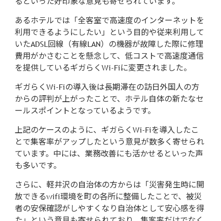
るといった好印象な意見も寄せられています。
あるホテルでは「全客室で高速度のインターネットを
利用できるようにしたい」という目的や従来利用して
いたADSL回線（有線LAN）の機器が故障した際に修理
費用がかさむことを懸念して、低コストで高速度通信
を提供しているギガらくWi-Fiに変更されました。
ギガらくWi-Fiの導入後は長期滞在の訪日外国人の方
からの評判が上がったことで、ホテル自体の新たなセ
ールスポイントとなっているようです。
上記のケースのように、ギガらくWi-Fiを導入したこ
とで集客率がアップしたという意見が数多く寄せられ
ています。中には、業務改善にも活かせるといった声
も多いです。
さらに、軽井沢の自治体の方からは「災害発生時に開
放できるwifi環境を町の各所に整備したことで、被災
者の安保確認がしやすくなり自治体として安心感を得
た」という意見も寄せられており、集客率だけでなく