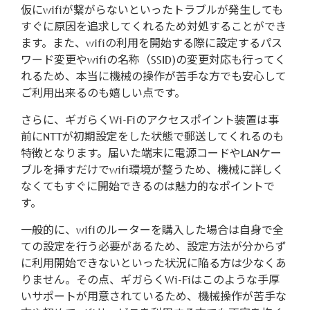
仮にwifiが繋がらないといったトラブルが発生しても
すぐに原因を追求してくれるため対処することができ
ます。また、wifiの利用を開始する際に設定するパス
ワード変更やwifiの名称（SSID)の変更対応も行ってく
れるため、本当に機械の操作が苦手な方でも安心して
ご利用出来るのも嬉しい点です。
さらに、ギガらくWi-Fiのアクセスポイント装置は事
前にNTTが初期設定をした状態で郵送してくれるのも
特徴となります。届いた端末に電源コードやLANケー
ブルを挿すだけでwifi環境が整うため、機械に詳しく
なくてもすぐに開始できるのは魅力的なポイントで
す。
一般的に、wifiのルーターを購入した場合は自身で全
ての設定を行う必要があるため、設定方法が分からず
に利用開始できないといった状況に陥る方は少なくあ
りません。その点、ギガらくWi-Fiはこのような手厚
いサポートが用意されているため、機械操作が苦手な