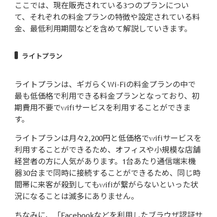
ここでは、現在販売されている3つのプランについ
て、それぞれの料金プランの特徴や設定されている料
金、最低利用期間などを含めて解説していきます。
ライトプラン
ライトプランは、ギガらくWi-Fiの料金プランの中で
最も低価格で利用できる料金プランとなっており、初
期費用不要でwifiサービスを利用することができま
す。
ライトプランは月々2,200円と低価格でwifiサービスを
利用することができるため、オフィスや小規模な店舗
経営者の方に人気があります。1台あたり通信端末機
器30台まで同時に接続することができるため、同じ時
間帯に来客が殺到してもwifiが繋がらないといった状
況になることは滅多にありません。
ちなみに、「Facebookなどを利用したブラウザ認証サ