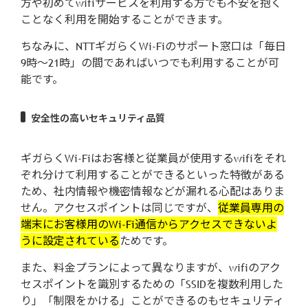
方や初めてwifiサービスを利用する方でも不安を抱く
ことなく利用を開始することができます。
ちなみに、NTTギガらくWi-Fiのサポート窓口は「毎日
9時〜21時」の間であればいつでも利用することが可
能です。
安全性の高いセキュリティ品質
ギガらくWi-Fiはお客様と従業員が使用するwifiをそれ
ぞれ分けて利用することができるといった特徴がある
ため、社内情報や機密情報などが漏れる心配はありま
せん。アクセスポイントは同じですが、
従業員専用の
端末にお客様用のWi-Fi通信からアクセスできないよ
うに設定されている
ためです。
また、料金プランによって異なりますが、wifiのアク
セスポイントを識別するための「SSIDを複数利用した
り」「制限をかける」ことができるのもセキュリティ