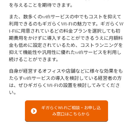
を与えることを期待できます。
また、数多くのwifiサービスの中でもコストを抑えて
利用できるのもギガらくWi-Fiの魅力です。ギガらくW
i-Fiに用意されているどの料金プランを選択しても初
期費用をかけずに導入することができるうえに月額料
金も低めに設定されているため、コストランニングを
抑えて機能性や汎用性に優れたwifiサービスを利用し
続けることができます。
自身が経営するオフィスや店舗などに様々な効果をも
たらすwifiサービスの導入を検討している経営者の方
は、ぜひギガらくWi-Fiの設置を検討してみてくださ
い。
ギガらくWi-Fiご相談・お申し込
み窓口はこちらから