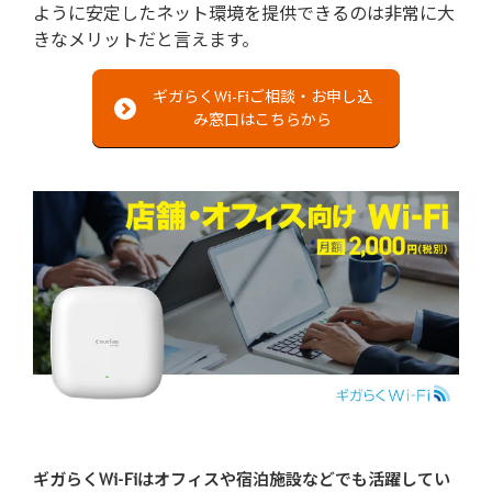
ように安定したネット環境を提供できるのは非常に大
きなメリットだと言えます。
ギガらくWi-Fiご相談・お申し込
み窓口はこちらから
ギガらくWi-Fiはオフィスや宿泊施設などでも活躍してい