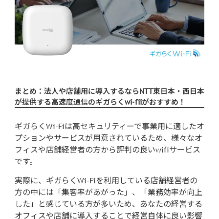
まとめ：法人や店舗用に導入するならNTT東日本・西日本
が提供する高速度通信のギガらくwi-fiiがおすすめ！
ギガらくWi-Fiは高セキュリティーで事業用に適したオ
プションやサービスが用意されているため、様々なオ
フィスや店舗経営者の方から評判の良いwifiサービス
です。
実際に、ギガらくWi-Fiを利用している店舗経営者の
方の中には「集客率があがった」、「業務効率が向上
した」と感じている方が多いため、あなたの経営する
オフィスや店舗に導入することで経営自体に良い影響