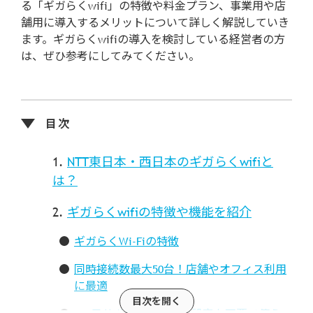
る「ギガらくwifi」の特徴や料金プラン、事業用や店
舗用に導入するメリットについて詳しく解説していき
ます。ギガらくwifiの導入を検討している経営者の方
は、ぜひ参考にしてみてください。
NTT東日本・西日本のギガらくwifiと
は？
ギガらくwifiの特徴や機能を紹介
ギガらくWi-Fiの特徴
同時接続数最大50台！店舗やオフィス利用
に最適