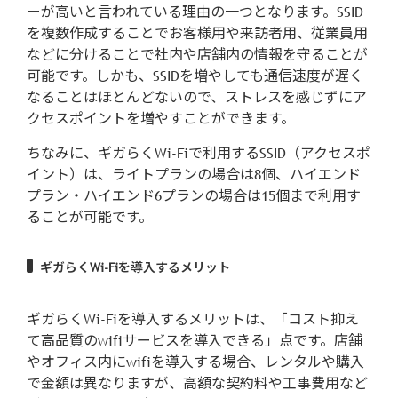
ーが高いと言われている理由の一つとなります。SSID
を複数作成することでお客様用や来訪者用、従業員用
などに分けることで社内や店舗内の情報を守ることが
可能です。しかも、SSIDを増やしても通信速度が遅く
なることはほとんどないので、ストレスを感じずにア
クセスポイントを増やすことができます。
ちなみに、ギガらくWi-Fiで利用するSSID（アクセスポ
イント）は、ライトプランの場合は8個、ハイエンド
プラン・ハイエンド6プランの場合は15個まで利用す
ることが可能です。
ギガらくWi-Fiを導入するメリット
ギガらくWi-Fiを導入するメリットは、「コスト抑え
て高品質のwifiサービスを導入できる」点です。店舗
やオフィス内にwifiを導入する場合、レンタルや購入
で金額は異なりますが、高額な契約料や工事費用など