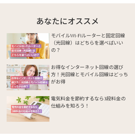
あなたにオススメ
モバイルWi-Fiルーターと固定回線
（光回線）はどちらを選べばいい
の？
お得なインターネット回線の選び
方！光回線とモバイル回線はどっち
がお得
電気料金を節約するなら3段料金の
仕組みを知ろう！