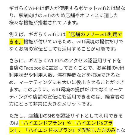
ギガらくWi-Fiは個人が使用するポケットwifiとは異な
り、事業向けのwifiのため店舗やオフィスに適した
様々な機能が搭載されています。
例えば、ギガらくwifiには
「店舗のフリーwifi利用で
きる」
機能が付いているため、wifi環境の提供だけで
なくお店の宣伝としても活用することが可能です。
さらに、ギガらくWi-Fiへのアクセス認証用サイトを
自店のFacebookに設定しておくことで、お客様のwifi
利用状況や利用人数、滞在時間などを把握できるた
め、マーケティングにも大いに役出させることができ
ます。このように、wifi環境の提供だけでなくマーケ
ティングや店舗の宣伝にも活用できるのは、経営者の
方にとって非常に大きなメリットです。
ただし、店舗用のSNSを認証サイトとして利用できる
のは
「ハイエンドプラン」や「ハイエンド6プラ
ン」、「ハイエンドEXプラン」を契約した方のみ
とな