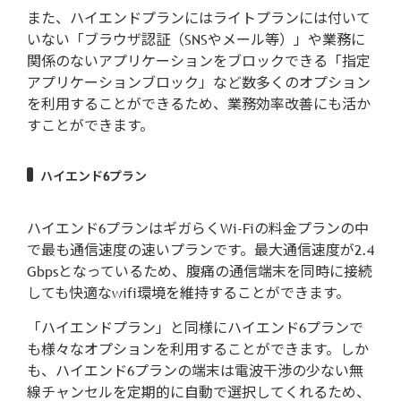
また、ハイエンドプランにはライトプランには付いて
いない「ブラウザ認証（SNSやメール等）」や業務に
関係のないアプリケーションをブロックできる「指定
アプリケーションブロック」など数多くのオプション
を利用することができるため、業務効率改善にも活か
すことができます。
ハイエンド6プラン
ハイエンド6プランはギガらくWi-Fiの料金プランの中
で最も通信速度の速いプランです。最大通信速度が2.4
Gbpsとなっているため、腹痛の通信端末を同時に接続
しても快適なwifi環境を維持することができます。
「ハイエンドプラン」と同様にハイエンド6プランで
も様々なオプションを利用することができます。しか
も、ハイエンド6プランの端末は電波干渉の少ない無
線チャンセルを定期的に自動で選択してくれるため、