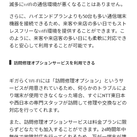
滅多にwifiの通信環境が悪くなることはありません。
さらに、ハイエンドプランよりも50台も多い通信端末
機器を接続できるため、来客や来店の多い日でもスト
レスフリーなwifi環境を提供することができます。こ
のように、来客や来店客の多い日にも柔軟に対応でき
ると安心して利用することが可能です。
訪問修理オプションサービスを利用できる
ギガらくWi-Fiには「訪問修理オプション」というサ
ービスが用意されているため、何らかのトラブルによ
り端末が使用できなくなった場合、すぐにNTT東日本
や西日本の専門スタッフが訪問して修理や交換などの
対応を行ってくれます。
また、訪問修理オプションサービスは料金プランに限
らずどなたでも加入することができます。24時間年中
無休で故障対応を行ってくれるため、万が一端末が壊