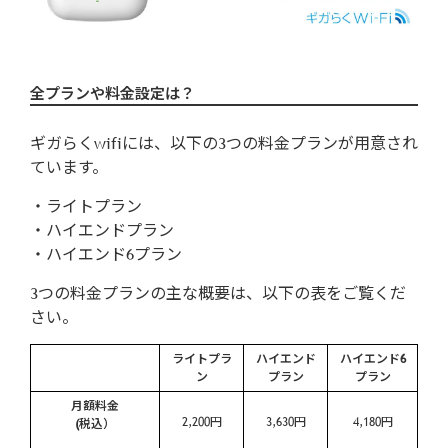
全プランや料金設定は？
ギガらくwifiには、以下の3つの料金プランが用意され
ています。
・ライトプラン
・ハイエンドプラン
・ハイエンド6プラン
3つの料金プランの主な概要は、以下の表をご覧くだ
さい。
ライトプラ
ハイエンド
ハイエンド6
ン
プラン
プラン
月額料金
2,200円
3,630円
4,180円
(税込）