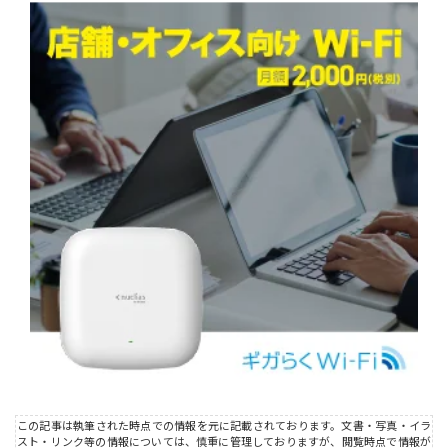
この記事は執筆された時点での情報を元に記載されております。文書・写真・イラ
スト・リンク等の情報については、慎重に管理しておりますが、閲覧時点で情報が