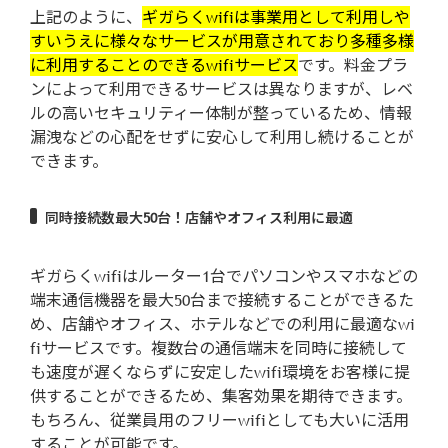
上記のように、
ギガらくwifiは事業用として利用しや
すいうえに様々なサービスが用意されており多種多様
に利用することのできるwifiサービス
です。料金プラ
ンによって利用できるサービスは異なりますが、レベ
ルの高いセキュリティー体制が整っているため、情報
漏洩などの心配をせずに安心して利用し続けることが
できます。
同時接続数最大50台！店舗やオフィス利用に最適
ギガらくwifiはルーター1台でパソコンやスマホなどの
端末通信機器を最大50台まで接続することができるた
め、店舗やオフィス、ホテルなどでの利用に最適なwi
fiサービスです。複数台の通信端末を同時に接続して
も速度が遅くならずに安定したwifi環境をお客様に提
供することができるため、集客効果を期待できます。
もちろん、従業員用のフリーwifiとしても大いに活用
することが可能です。