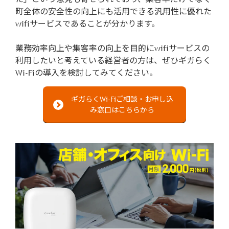
町全体の安全性の向上にも活用できる汎用性に優れた
wifiサービスであることが分かります。
業務効率向上や集客率の向上を目的にwifiサービスの
利用したいと考えている経営者の方は、ぜひギガらく
Wi-Fiの導入を検討してみてください。
ギガらくWi-Fiご相談・お申し込
み窓口はこちらから