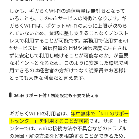
しかも、ギガらくWi-Fiの通信容量は無制限となって
いることも、このwifiサービスの特徴となります。ギ
ガらくWi-Fiは、ポケットWi-Fiのように上限が決めら
れていないため、業務に差し支えることなくノンスト
レスで利用することが可能です。業務用で使用するwi
fiサービスは「通信容量の上限や通信速度に左右され
ずに安定して利用し続けることが可能なのか」が重要
なポイントとなるため、このように安定した環境で利
用できるのは経営者の方だけでなく従業員やお客様に
とっても大きな利点だと言えます。
365日サポート付！初期設定も不要で使える
ギガらくWi-Fiの利用者は、
年中無休で「NTTのサポー
トセンター」を利用することが可能
です。サポートセ
ンターでは、wifiの接続方法や不具合などのトラブル
の原因・解決方法などを相談することができるため、