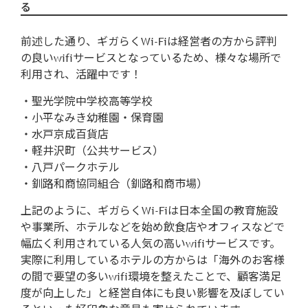
る
前述した通り、ギガらくWi-Fiは経営者の方から評判
の良いwifiサービスとなっているため、様々な場所で
利用され、活躍中です！
・聖光学院中学校高等学校
・小平なみき幼稚園・保育園
・水戸京成百貨店
・軽井沢町（公共サービス）
・八戸パークホテル
・釧路和商協同組合（釧路和商市場）
上記のように、ギガらくWi-Fiは日本全国の教育施設
や事業所、ホテルなどを始め飲食店やオフィスなどで
幅広く利用されている人気の高いwifiサービスです。
実際に利用しているホテルの方からは「海外のお客様
の間で要望の多いwifi環境を整えたことで、顧客満足
度が向上した」と経営自体にも良い影響を及ぼしてい