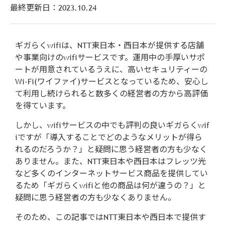
最終更新日：
2023.10.24
ギガらくwifiは、NTT東日本・西日本が提供する店舗
や事業向けのwifiサービスです。運用中の手厚いサポ
ートが用意されているうえに、高いセキュリティーの
Wi-Fi(ワイファイ)サービスとなっているため、安心し
て利用し続けられると数多くの経営者の方から高評価
を得ています。
しかし、wifiサービスの中でも評判の良いギガらくwif
iですが「導入することでどのようなメリットが得ら
れるのだろうか？」と疑問に思う経営者の方も少なく
ありません。また、NTT東日本や西日本はフレッツ光
など多くのインターネットサービス商品を提供してい
るため「ギガらくwifiと他の商品は何が違うの？」と
疑問に思う経営者の方も少なくありません。
そのため、この記事ではNTT東日本や西日本で提供す