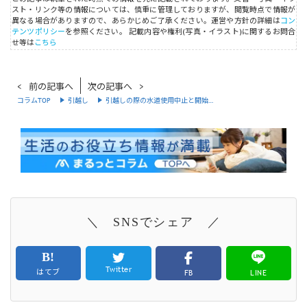
スト・リンク等の情報については、慎重に管理しておりますが、閲覧時点で情報が
異なる場合がありますので、あらかじめご了承ください。運営や方針の詳細は
コン
テンツポリシー
を参照ください。
記載内容や権利(写真・イラスト)に関するお問合
せ等は
こちら
前の記事へ
次の記事へ
コラムTOP
引越し
引越しの際の水道使用中止と開始…
＼ SNSでシェア ／
Twitter
はてブ
FB
LINE