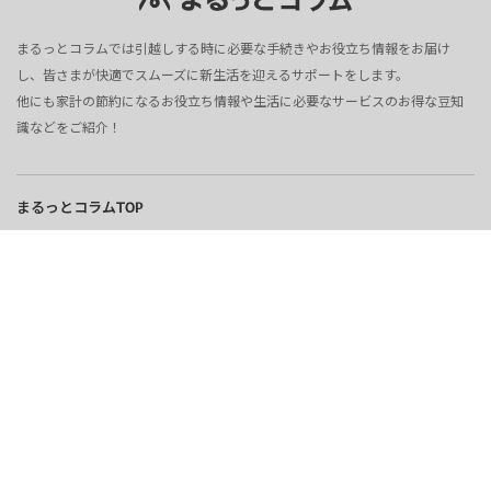
まるっとコラムでは引越しする時に必要な手続きやお役立ち情報をお届け
し、皆さまが快適でスムーズに新生活を迎えるサポートをします。
他にも家計の節約になるお役立ち情報や生活に必要なサービスのお得な豆知
識などをご紹介！
まるっとコラムTOP
電気
ガス
ウォーターサーバー
インターネット
不動産
引越し
プライバシーポリシー
コンテンツポリシー
サイト運営会社