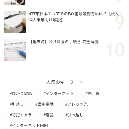
NTT東日本エリアでのFAX番号取得方法は？【法人・
個人事業向け解説】
【退去時】公共料金の手続き-完全解説
人気のキーワード
ひかり電話
インターネット
光回線
引越し
固定電話
フレッツ光
防犯カメラ
電話
引っ越し
インターネット回線