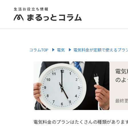
コラムTOP
電気
電気料金が定額で使えるプラ
電気
のよ
最終
電気料金のプランはたくさんの種類がありま