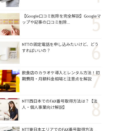
【Google口コミ削除を完全解説】Googleマ
ップや記事の口コミ削除…
NTTの固定電話を申し込みたいけど、どう
すればいいの？
飲食店のカラオケ導入とレンタル方法！初
期費用・月額料金相場と注意点を解説
NTT西日本でのFAX番号取得方法は？【法
人・個人事業向け解説】
NTT東日本エリアでのFAX番号取得方法