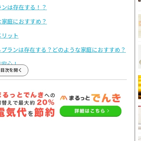
ランは存在する！？
な家庭におすすめ？
メリット
るプランは存在する？どのような家庭におすすめ？
で安心！