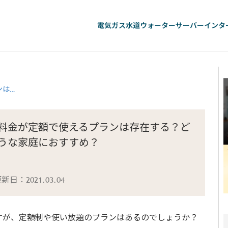
電気
ガス
水道
ウォーターサーバー
インタ
ンは…
料金が定額で使えるプランは存在する？ど
うな家庭におすすめ？
更新日：
2021.03.04
すが、定額制や使い放題のプランはあるのでしょうか？