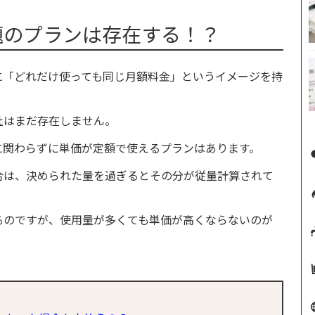
題のプランは存在する！？
に「どれだけ使っても同じ月額料金」というイメージを持
社はまだ存在しません。
に関わらずに単価が定額で使えるプランはあります。
合は、決められた量を過ぎるとその分が従量計算されて
るのですが、使用量が多くても単価が高くならないのが