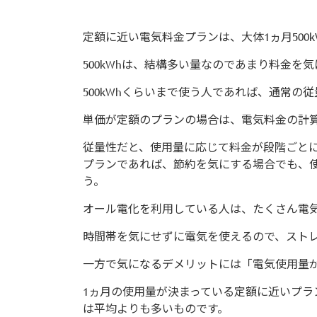
定額に近い電気料金プランは、大体1ヵ月500
500kWhは、結構多い量なのであまり料金を
500kWhくらいまで使う人であれば、通常の
単価が定額のプランの場合は、電気料金の計
従量性だと、使用量に応じて料金が段階ごと
プランであれば、節約を気にする場合でも、
う。
オール電化を利用している人は、たくさん電
時間帯を気にせずに電気を使えるので、スト
一方で気になるデメリットには「電気使用量
1ヵ月の使用量が決まっている定額に近いプ
は平均よりも多いものです。