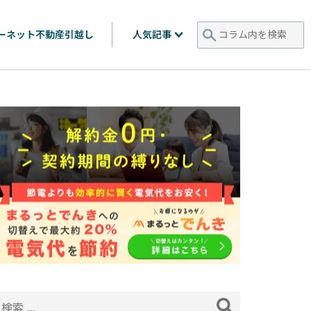
人気記事
ーネット
不動産
引越し