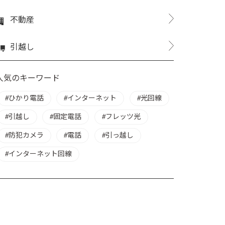
不動産
引越し
人気のキーワード
ひかり電話
インターネット
光回線
引越し
固定電話
フレッツ光
防犯カメラ
電話
引っ越し
インターネット回線