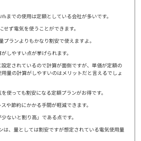
kWhまでの使用は定額としている会社が多いです。
気にせず電気を使うことができます。
従量プランよりもかなり割安で使えますよ。
算がしやすい点が挙げられます。
に設定されているので計算が面倒ですが、単価が定額の
使用量の計算がしやすいのはメリットだと言えるでしょ
気を使っても割安になる定額プランがお得です。
レスや節約にかかる手間が軽減できます。
が少ないと割り高」である点です。
ランは、量としては割安ですが想定されている電気使用量