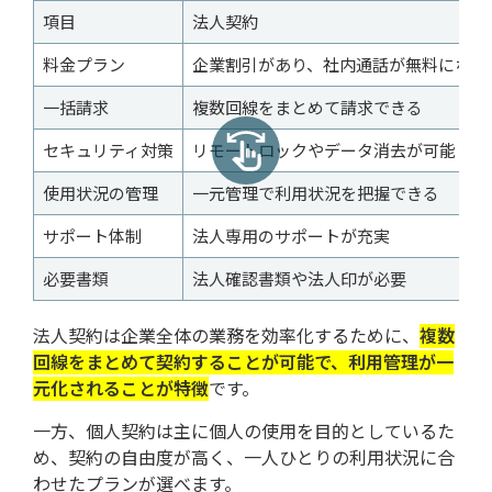
項目
法人契約
料金プラン
企業割引があり、社内通話が無料になる
一括請求
複数回線をまとめて請求できる
セキュリティ対策
リモートロックやデータ消去が可能
使用状況の管理
一元管理で利用状況を把握できる
サポート体制
法人専用のサポートが充実
必要書類
法人確認書類や法人印が必要
法人契約は企業全体の業務を効率化するために、
複数
回線をまとめて契約することが可能で、利用管理が一
元化されることが特徴
です。
一方、個人契約は主に個人の使用を目的としているた
め、契約の自由度が高く、一人ひとりの利用状況に合
わせたプランが選べます。