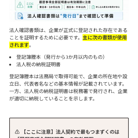
法人確認書類は、企業が正式に登記された存在である
ことを証明するために必要です。
主に次の書類が使用
されます
。
登記簿謄本（発行から3か月以内のもの）
法人税の納税証明書
登記簿謄本は法務局で取得可能で、企業の所在地や設
立日、代表者名などの基本情報が記載されています。
一方、法人税の納税証明書は税務署で発行され、企業
が適切に納税していることを示します。
⚠️ 【ここに注意】法人契約で最もつまずくのは