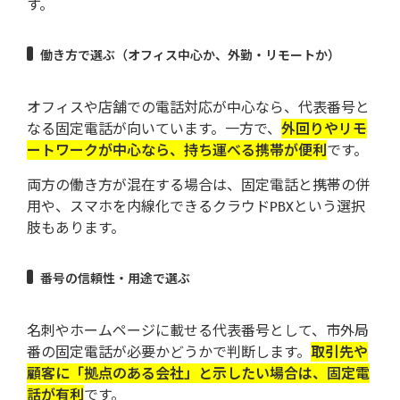
す。
働き方で選ぶ（オフィス中心か、外勤・リモートか）
オフィスや店舗での電話対応が中心なら、代表番号と
なる固定電話が向いています。一方で、
外回りやリモ
ートワークが中心なら、持ち運べる携帯が便利
です。
両方の働き方が混在する場合は、固定電話と携帯の併
用や、スマホを内線化できるクラウドPBXという選択
肢もあります。
番号の信頼性・用途で選ぶ
名刺やホームページに載せる代表番号として、市外局
番の固定電話が必要かどうかで判断します。
取引先や
顧客に「拠点のある会社」と示したい場合は、固定電
話が有利
です。