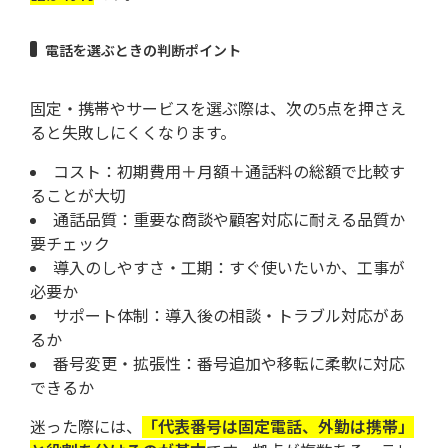
電話を選ぶときの判断ポイント
固定・携帯やサービスを選ぶ際は、次の5点を押さえ
ると失敗しにくくなります。
コスト：初期費用＋月額＋通話料の総額で比較す
ることが大切
通話品質：重要な商談や顧客対応に耐える品質か
要チェック
導入のしやすさ・工期：すぐ使いたいか、工事が
必要か
サポート体制：導入後の相談・トラブル対応があ
るか
番号変更・拡張性：番号追加や移転に柔軟に対応
できるか
迷った際には、
「代表番号は固定電話、外勤は携帯」