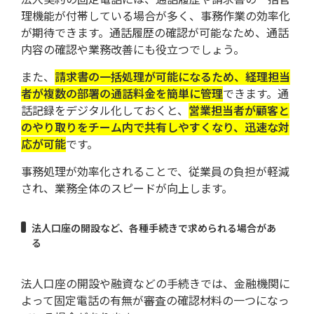
理機能が付帯している場合が多く、事務作業の効率化
が期待できます。通話履歴の確認が可能なため、通話
内容の確認や業務改善にも役立つでしょう。
また、
請求書の一括処理が可能になるため、経理担当
者が複数の部署の通話料金を簡単に管理
できます。通
話記録をデジタル化しておくと、
営業担当者が顧客と
のやり取りをチーム内で共有しやすくなり、迅速な対
応が可能
です。
事務処理が効率化されることで、従業員の負担が軽減
され、業務全体のスピードが向上します。
法人口座の開設など、各種手続きで求められる場合があ
る
法人口座の開設や融資などの手続きでは、金融機関に
よって固定電話の有無が審査の確認材料の一つになっ