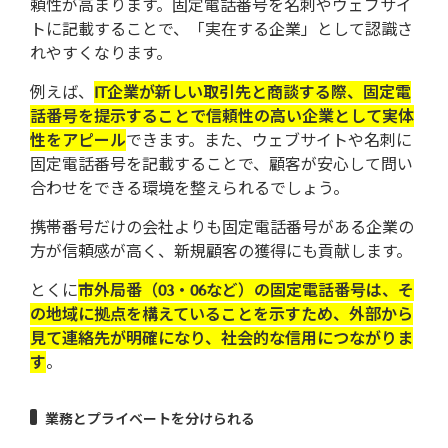
頼性が高まります。固定電話番号を名刺やウェブサイ
トに記載することで、「実在する企業」として認識さ
れやすくなります。
例えば、
IT企業が新しい取引先と商談する際、固定電
話番号を提示することで信頼性の高い企業として実体
性をアピール
できます。また、ウェブサイトや名刺に
固定電話番号を記載することで、顧客が安心して問い
合わせをできる環境を整えられるでしょう。
携帯番号だけの会社よりも固定電話番号がある企業の
方が信頼感が高く、新規顧客の獲得にも貢献します。
とくに
市外局番（03・06など）の固定電話番号は、そ
の地域に拠点を構えていることを示すため、外部から
見て連絡先が明確になり、社会的な信用につながりま
す
。
業務とプライベートを分けられる