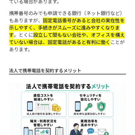
ている場合があります。
携帯番号のみでも申請できる銀行（ネット銀行など）
もありますが、
固定電話番号があると会社の実在性を
示しやすく、手続きがスムーズに進みやすくなりま
す
。とくに
設立して間もない会社や、オフィスを構え
ていない場合は、固定電話があると有利に働く
ことが
あります。
法人で携帯電話を契約するメリット