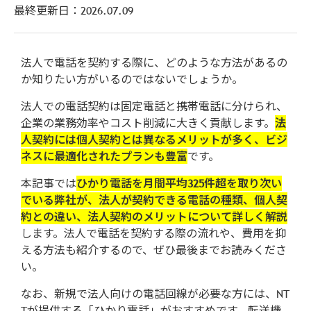
最終更新日：
2026.07.09
法人で電話を契約する際に、どのような方法があるの
か知りたい方がいるのではないでしょうか。
法人での電話契約は固定電話と携帯電話に分けられ、
企業の業務効率やコスト削減に大きく貢献します。
法
人契約には個人契約とは異なるメリットが多く、ビジ
ネスに最適化されたプランも豊富
です。
本記事では
ひかり電話を月間平均325件超を取り次い
でいる弊社が、法人が契約できる電話の種類、個人契
約との違い、法人契約のメリットについて詳しく解説
します。法人で電話を契約する際の流れや、費用を抑
える方法も紹介するので、ぜひ最後までお読みくださ
い。
なお、新規で法人向けの電話回線が必要な方には、NT
Tが提供する「ひかり電話」がおすすめです。転送機