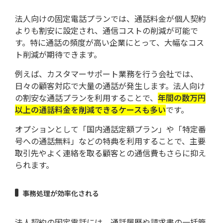
法人向けの固定電話プランでは、通話料金が個人契約
よりも割安に設定され、通信コストの削減が可能で
す。特に通話の頻度が高い企業にとって、大幅なコス
ト削減が期待できます。
例えば、カスタマーサポート業務を行う会社では、
日々の顧客対応で大量の通話が発生します。法人向け
の割安な通話プランを利用することで、
年間の数万円
以上の通話料金を削減できるケースも多い
です。
オプションとして「国内通話定額プラン」や「特定番
号への通話無料」などの特典を利用することで、主要
取引先やよく連絡を取る顧客との通信費もさらに抑え
られます。
事務処理が効率化される
法人契約の固定電話には、通話履歴や請求書の一括管