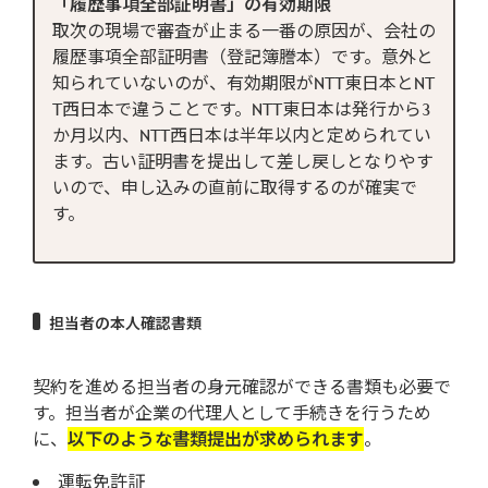
「履歴事項全部証明書」の有効期限
取次の現場で審査が止まる一番の原因が、会社の
履歴事項全部証明書（登記簿謄本）です。意外と
知られていないのが、有効期限がNTT東日本とNT
T西日本で違うことです。NTT東日本は発行から3
か月以内、NTT西日本は半年以内と定められてい
ます。古い証明書を提出して差し戻しとなりやす
いので、申し込みの直前に取得するのが確実で
す。
担当者の本人確認書類
契約を進める担当者の身元確認ができる書類も必要で
す。担当者が企業の代理人として手続きを行うため
に、
以下のような書類提出が求められます
。
運転免許証