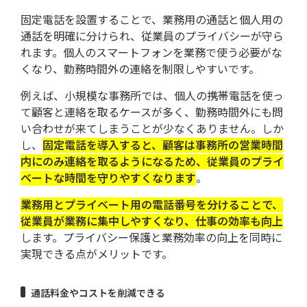
固定電話を設置することで、業務用の通話と個人用の
通話を明確に分けられ、従業員のプライバシーが守ら
れます。個人のスマートフォンを業務で使う必要がな
くなり、勤務時間外の連絡を制限しやすいです。
例えば、小規模な事務所では、個人の携帯電話を使っ
て顧客と連絡を取るケースが多く、勤務時間外にも問
い合わせが来てしまうことが少なくありません。しか
し、
固定電話を導入すると、顧客は事務所の営業時間
内にのみ連絡を取るようになるため、従業員のプライ
ベートな時間を守りやすくなります
。
業務用とプライベート用の電話番号を分けることで、
従業員が業務に集中しやすくなり、仕事の効率も向上
します。プライバシー保護と業務効率の向上を同時に
実現できる点がメリットです。
通話料金やコストを削減できる