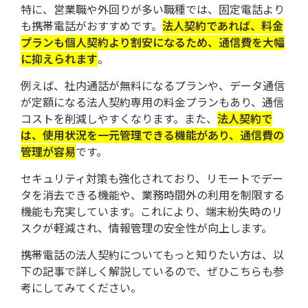
特に、営業職や外回りが多い職種では、固定電話より
も携帯電話がおすすめです。
法人契約であれば、料金
プランも個人契約より割安になるため、通信費を大幅
に抑えられます
。
例えば、社内通話が無料になるプランや、データ通信
が定額になる法人契約専用の料金プランもあり、通信
コストを削減しやすくなります。また、
法人契約で
は、使用状況を一元管理できる機能があり、通信費の
管理が容易
です。
セキュリティ対策も強化されており、リモートでデー
タを消去できる機能や、業務時間外の利用を制限する
機能も充実しています。これにより、端末紛失時のリ
スクが軽減され、情報管理の安全性が向上します。
携帯電話の法人契約についてもっと知りたい方は、以
下の記事で詳しく解説しているので、ぜひこちらも参
考にしてみてください。