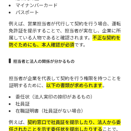
マイナンバーカード
パスポート
例えば、営業担当者が代行して契約を行う場合、運転
免許証を提示することで、担当者が実在し、企業に所
属している人物であると確認されます。
不正な契約を
防ぐためにも、本人確認が必須
です。
担当者と法人の関係が分かるもの
担当者が企業を代表して契約を行う権限を持つことを
証明するために、
以下の書類が求められます
。
委任状（法人実印の捺印があるもの）
社員証
在職証明書（社員証がない場合）
例えば、
契約窓口で社員証を提示したり、法人から委
任されたことを示す委任状を提出したりする
ことで、