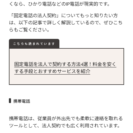
法人契約に必要な書類は？
くなら、ひかり電話などのIP電話が現実的です。
申し込みから開通まで何日かかる？
「固定電話の法人契約」についてもっと知りたい方
は、以下の記事で詳しく解説しているので、ぜひこち
法人契約に最適な電話サービスは「ひ
らもご覧ください。
かり電話」
こちらも読まれています
固定電話を法人で契約する方法4選！料金を安く
する手段とおすすめサービスを紹介
携帯電話
携帯電話は、従業員が外出先でも柔軟に連絡を取れる
ツールとして、法人契約でも広く利用されています。