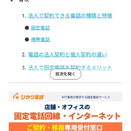
法人で契約できる電話の種類と特徴
固定電話
携帯電話
電話の法人契約と個人契約の違い
法人で固定電話を契約するメリット
会社の信頼性を高められる
業務とプライベートを分けられる
通話料金やコストを削減できる
事務処理が効率化される
法人口座の開設など、各種手続きで求めら