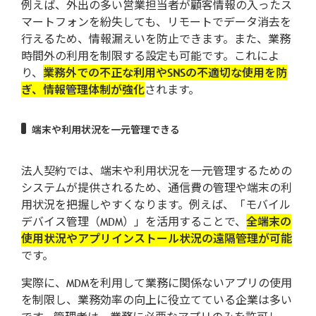
例えば、外出の多い営業担当者が顧客情報の入ったス
マートフォンを紛失しても、リモートでデータ消去を
行えるため、情報漏えいを防止できます。また、業務
時間外の利用を制限する設定も可能です。これによ
り、
業務外での不正な利用やSNSの不適切な使用を防
ぎ、情報管理体制が強化
されます。
端末や利用状況を一元管理できる
法人契約では、端末や利用状況を一元管理するための
システムが提供されるため、通信費の管理や端末の利
用状況を把握しやすくなります。例えば、「モバイル
デバイス管理（MDM）」を活用することで、
全端末の
使用状況やアプリインストール状況の遠隔管理が可能
です。
実際に、MDMを利用して業務に関係ないアプリの使用
を制限し、業務効率の向上に役立てている企業は多い