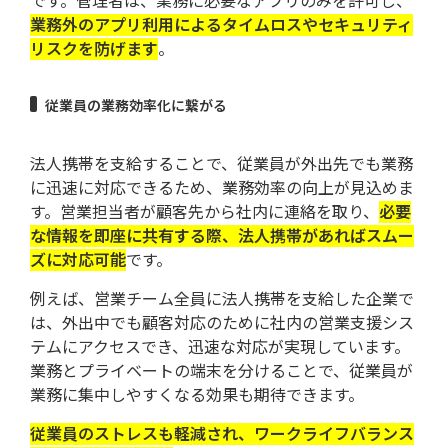
です。管理者は、業務に必要なアプリのみを許可し、
業務外のアプリ利用によるタイムロスやセキュリティ
リスクを防げます
。
従業員の業務効率化に繋がる
法人携帯を支給することで、従業員が外出先でも業務
に迅速に対応できるため、業務効率の向上が見込めま
す。営業担当者が顧客先から社内に連絡を取り、
必要
な情報を即座に共有する際、法人携帯があればスムー
ズに対応可能
です。
例えば、営業チーム全員に法人携帯を支給した企業で
は、外出中でも顧客対応のために社内の営業支援シス
テムにアクセスでき、迅速な対応が実現しています。
業務とプライベートの端末を分けることで、従業員が
業務に集中しやすくなる効果も期待できます。
従業員のストレスも軽減され、ワークライフバランス