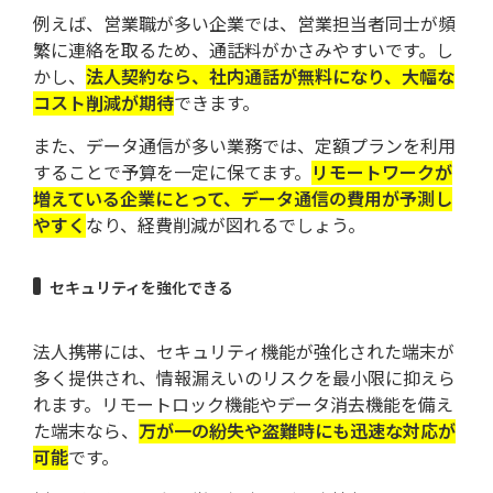
例えば、営業職が多い企業では、営業担当者同士が頻
繁に連絡を取るため、通話料がかさみやすいです。し
かし、
法人契約なら、社内通話が無料になり、大幅な
コスト削減が期待
できます。
また、データ通信が多い業務では、定額プランを利用
することで予算を一定に保てます。
リモートワークが
増えている企業にとって、データ通信の費用が予測し
やすく
なり、経費削減が図れるでしょう。
セキュリティを強化できる
法人携帯には、セキュリティ機能が強化された端末が
多く提供され、情報漏えいのリスクを最小限に抑えら
れます。リモートロック機能やデータ消去機能を備え
た端末なら、
万が一の紛失や盗難時にも迅速な対応が
可能
です。