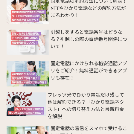
固定電話の解約方法について解説！
NTTやひかり電話などの解約方法が
まるわかり！
引越しをすると電話番号はどうな
る？引越しの際の電話番号関係につ
いて！
固定電話にかけられる格安通話アプ
リをご紹介！無料通話ができるアプ
リも存在！
フレッツ光でひかり電話だけ残して
他は解約できる？「ひかり電話ネク
スト」への切り替え方法と最新料金
を解説
固定電話の着信をスマホで受けるこ