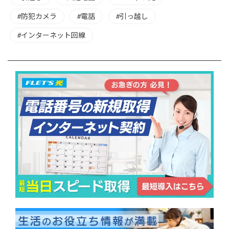
防犯カメラ
電話
引っ越し
インターネット回線