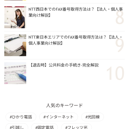
NTT西日本でのFAX番号取得方法は？【法人・個人事
業向け解説】
NTT東日本エリアでのFAX番号取得方法は？【法人・
個人事業向け解説】
【退去時】公共料金の手続き-完全解説
人気のキーワード
ひかり電話
インターネット
光回線
引越し
固定電話
フレッツ光