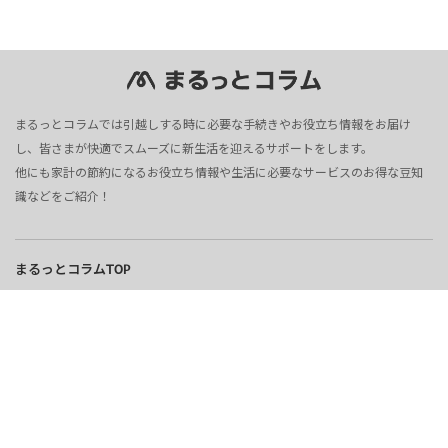
まるっとコラムでは引越しする時に必要な手続きやお役立ち情報をお届け
し、皆さまが快適でスムーズに新生活を迎えるサポートをします。
他にも家計の節約になるお役立ち情報や生活に必要なサービスのお得な豆知
識などをご紹介！
まるっとコラムTOP
電気
ガス
ウォーターサーバー
インターネット
不動産