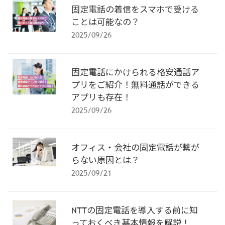
固定電話の着信をスマホで受ける
ことは可能なの？
2025/09/26
固定電話にかけられる格安通話ア
プリをご紹介！無料通話ができる
アプリも存在！
2025/09/26
オフィス・会社の固定電話が繋が
らない原因とは？
2025/09/21
NTTの固定電話を導入する前に知
っておくべき基本情報を解説！