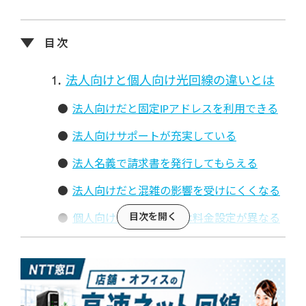
法人向けと個人向け光回線の違いとは
法人向けだと固定IPアドレスを利用できる
法人向けサポートが充実している
法人名義で請求書を発行してもらえる
法人向けだと混雑の影響を受けにくくなる
個人向けと法人向けでは料金設定が異なる
法人契約だと契約時の必要書類が多い
法人契約で光回線・プロバイダを選ぶ
際の注意点