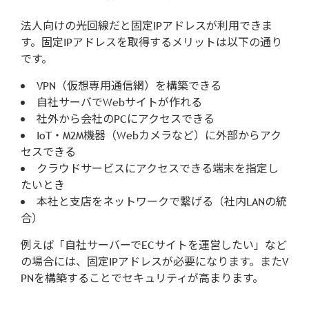
法人向けの光回線だと固定IPアドレスが利用できま
す。固定IPアドレスを取得するメリットは以下の通り
です。
VPN（仮想専用通信網）を構築できる
自社サーバでWebサイトが作れる
社外から会社のPCにアクセスできる
IoT・M2M機器（Webカメラなど）に外部からアク
セスできる
クラウドサービスにアクセスできる端末を指定し
たいとき
本社と支店をネットワークで繋げる（社内LANの統
合）
例えば「自社サーバーでECサイトを運営したい」など
の場合には、固定IPアドレスが必要になります。またV
PNを構築することでセキュリティが高まります。