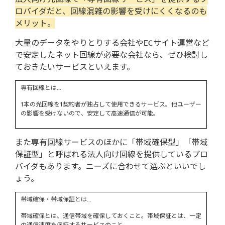
ロバイダだと、回線混雑の影響を受けにくくなるのも
メリット。
大量のデータをやりとりする会社やECサイト運営など
で安定したネット回線が必要な会社なら、ぜひ検討し
ておきたいサービスといえます。
専有回線とは…
1本の光回線を1契約者が独占して使用できるサービス。他ユーザー
の影響を受けないので、安定して高速通信が可能。
また専有回線サービスのほかに「帯域確保型」「帯域
保証型」と呼ばれる法人向け回線を提供しているプロ
バイダもあります。ニーズに合わせて選ぶといいでし
ょう。
帯域確保・帯域保証とは…
帯域確保とは、通信帯域を確保しておくこと。帯域保証とは、一定