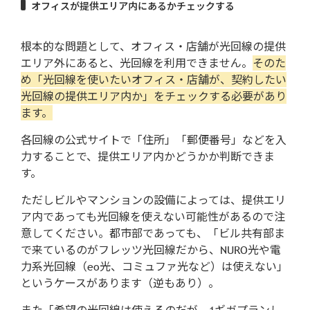
オフィスが提供エリア内にあるかチェックする
根本的な問題として、オフィス・店舗が光回線の提供
エリア外にあると、光回線を利用できません。
そのた
め「光回線を使いたいオフィス・店舗が、契約したい
光回線の提供エリア内か」をチェックする必要があり
ます。
各回線の公式サイトで「住所」「郵便番号」などを入
力することで、提供エリア内かどうかか判断できま
す。
ただしビルやマンションの設備によっては、提供エリ
ア内であっても光回線を使えない可能性があるので注
意してください。都市部であっても、「ビル共有部ま
で来ているのがフレッツ光回線だから、NURO光や電
力系光回線（eo光、コミュファ光など）は使えない」
というケースがあります（逆もあり）。
また「希望の光回線は使えるのだが、1ギガプランし