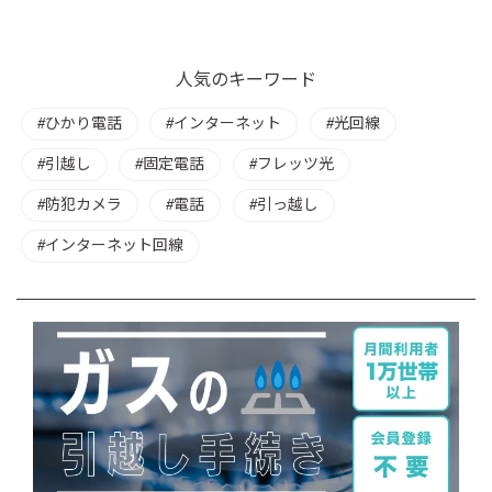
人気のキーワード
ひかり電話
インターネット
光回線
引越し
固定電話
フレッツ光
防犯カメラ
電話
引っ越し
インターネット回線