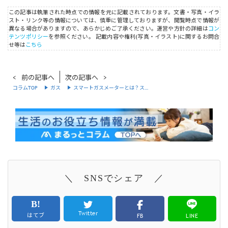
この記事は執筆された時点での情報を元に記載されております。文書・写真・イラ
スト・リンク等の情報については、慎重に管理しておりますが、閲覧時点で情報が
異なる場合がありますので、あらかじめご了承ください。運営や方針の詳細は
コン
テンツポリシー
を参照ください。
記載内容や権利(写真・イラスト)に関するお問合
せ等は
こちら
前の記事へ
次の記事へ
コラムTOP
ガス
スマートガスメーターとは？ス…
＼ SNSでシェア ／
Twitter
はてブ
FB
LINE