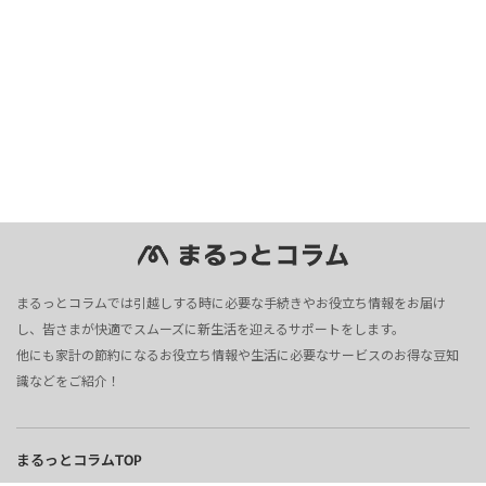
まるっとコラムでは引越しする時に必要な手続きやお役立ち情報をお届け
し、皆さまが快適でスムーズに新生活を迎えるサポートをします。
他にも家計の節約になるお役立ち情報や生活に必要なサービスのお得な豆知
識などをご紹介！
まるっとコラムTOP