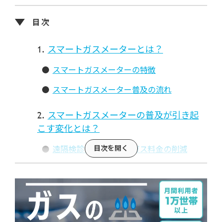
スマートガスメーターとは？
スマートガスメーターの特徴
スマートガスメーター普及の流れ
スマートガスメーターの普及が引き起
こす変化とは？
遠隔検診の実現によるガス料金の削減
災害時におけるガスの緊急閉栓
まとめ：スマートガスメーターとは？
スマートガスメーターが普及する事で何
が変わる？