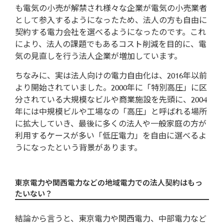
も電気の小売が解禁され様々な企業が電気の小売業者
として参入するようになったため、法人の方も自由に
契約する電力会社を選べるようになったのです。これ
により、法人の課題でもあるコスト削減を目的に、電
気の見直しを行う法人企業が増加しています。
ちなみに、実は法人向けの電力自由化は、2016年以前
より開始されていました。2000年に「特別高圧」に区
分されている大規模なビルや商業施設を先頭に、2004
年には中規模ビルや工場なの「高圧」と呼ばれる場所
に拡大していき、最後に多くの法人や一般家庭の方が
利用するケースが多い「低圧電力」を自由に選べるよ
うになったという背景があります。
東京電力や関西電力などの地域電力での法人契約はもっ
たいない？
結論から言うと、東京電力や関西電力、中部電力など