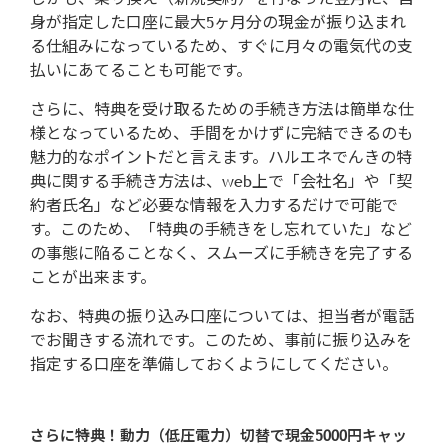
身が指定した口座に最大5ヶ月分の現金が振り込まれ
る仕組みになっているため、すぐに月々の電気代の支
払いにあてることも可能です。
さらに、特典を受け取るための手続き方法は簡単な仕
様となっているため、手間をかけずに完結できるのも
魅力的なポイントだと言えます。ハルエネでんきの特
典に関する手続き方法は、web上で「会社名」や「契
約者氏名」など必要な情報を入力するだけで可能で
す。このため、「特典の手続きをし忘れていた」など
の事態に陥ることなく、スムーズに手続きを完了する
ことが出来ます。
なお、特典の振り込み口座については、担当者が電話
でお聞きする流れです。このため、事前に振り込みを
指定する口座を準備しておくようにしてください。
さらに特典！動力（低圧電力）切替で現金5000円キャッ