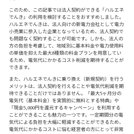
このため、この記事では法人契約ができる「ハルエネ
でんき」の利用を検討することをおすすめしました。
ハルエネでんきは、法人向けの新電力会社として電力
小売業に参入した企業となっているため、法人契約で
も問題なく契約することが可能です。しかも、法人の
方の負担を考慮して、地域別に基本料金や電力使用料
の単価を抑えた最大8種類の料金プランを用意してい
るため、電気代にかかるコスト削減を期待することが
できます。
また、ハルエネでんきに乗り換え（新規契約）を行う
メリットは、法人契約を行えることや電気代削減を期
待できることだけではありません。「最大5ヶ月分の
電気代（基本料金）を実質的に無料とする特典」や
「現金5,000円を還元するキャンペーン」を利用する
ことができることも魅力の一つです。一定期間分の電
気代による負担を大幅に軽減することができるため、
電気代にかかるコストに悩む経営者の方にとって非常