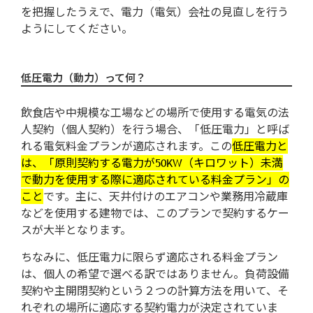
を把握したうえで、電力（電気）会社の見直しを行う
ようにしてください。
低圧電力（動力）って何？
飲食店や中規模な工場などの場所で使用する電気の法
人契約（個人契約）を行う場合、「低圧電力」と呼ば
れる電気料金プランが適応されます。この
低圧電力と
は、「原則契約する電力が50KW（キロワット）未満
で動力を使用する際に適応されている料金プラン」の
こと
です。主に、天井付けのエアコンや業務用冷蔵庫
などを使用する建物では、このプランで契約するケー
スが大半となります。
ちなみに、低圧電力に限らず適応される料金プラン
は、個人の希望で選べる訳ではありません。負荷設備
契約や主開閉契約という２つの計算方法を用いて、そ
れぞれの場所に適応する契約電力が決定されていま