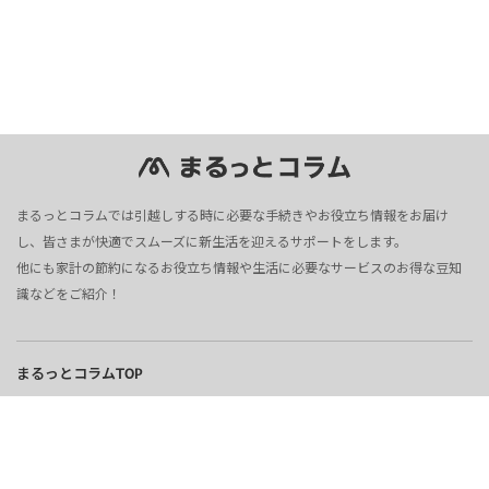
まるっとコラムでは引越しする時に必要な手続きやお役立ち情報をお届け
し、皆さまが快適でスムーズに新生活を迎えるサポートをします。
他にも家計の節約になるお役立ち情報や生活に必要なサービスのお得な豆知
識などをご紹介！
まるっとコラムTOP
電気
ガス