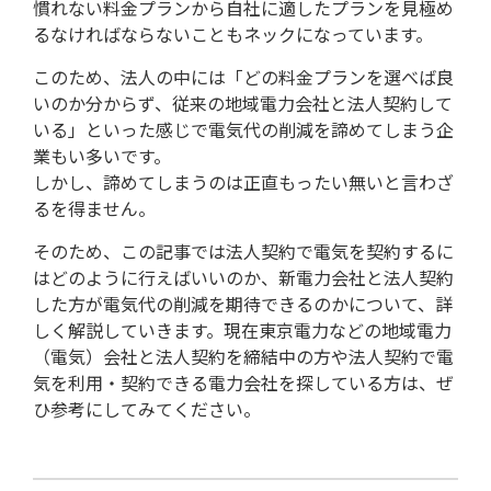
慣れない料金プランから自社に適したプランを見極め
るなければならないこともネックになっています。
このため、法人の中には「どの料金プランを選べば良
いのか分からず、従来の地域電力会社と法人契約して
いる」といった感じで電気代の削減を諦めてしまう企
業もい多いです。
しかし、諦めてしまうのは正直もったい無いと言わざ
るを得ません。
そのため、この記事では法人契約で電気を契約するに
はどのように行えばいいのか、新電力会社と法人契約
した方が電気代の削減を期待できるのかについて、詳
しく解説していきます。現在東京電力などの地域電力
（電気）会社と法人契約を締結中の方や法人契約で電
気を利用・契約できる電力会社を探している方は、ぜ
ひ参考にしてみてください。