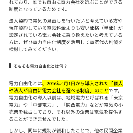
れており、誰でも自由に電力会社を選ぶことができる
制度となっているためです。
法人契約で電気の見直しを行いたいと考えている方や
現在契約している電気料金よりも安い価格（単価）が
設定されている電力会社に乗り換えたいと考えている
方は、ぜひ電力自由化制度を活用して電気代の削減を
検討してみてください。
そもそも電力自由化とは何？
電力自由化とは
、2016年4月1日から導入された「個人
や法人が自由に電力会社を選べる制度」のこと
です。
電力自由化の導入以前は、地域電力と呼ばれる「東京
電力」や「中部電力」、「関西電力」などが電気の小
売業を独占しており、それ以外の企業は電気を提供す
ることができませんでした。
しかし、同年に規制が緩和したことで、他の民間企業