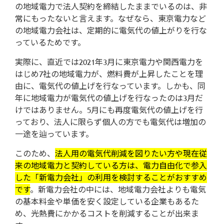
の地域電力で法人契約を締結したままでいるのは、非
常にもったないと言えます。なぜなら、東京電力など
の地域電力会社は、定期的に電気代の値上がりを行な
っているためです。
実際に、直近では2021年3月に東京電力や関西電力を
はじめ7社の地域電力が、燃料費が上昇したことを理
由に、電気代の値上げを行なっています。しかも、同
年に地域電力が電気代の値上げを行なったのは3月だ
けではありません。5月にも再度電気代の値上げを行
っており、法人に限らず個人の方でも電気代は増加の
一途を辿っています。
このため、
法人用の電気代削減を図りたい方や現在従
来の地域電力と契約している方は、
電力自由化で参入
した「新電力会社」の利用を検討することがおすすめ
です
。新電力会社の中には、地域電力会社よりも電気
の基本料金や単価を安く設定している企業もあるた
め、光熱費にかかるコストを削減することが出来ま