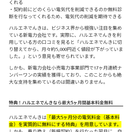
くれる
・契約前にどのくらい電気代を削減できるのか無料診
断を行なってくれるため、電気代の削減を期待できる
ハルエネでんきは、ビジネス界から根強い注目を集め
ている新電力会社です。実際に、ハルエネでんきを利
用している方の口コミを見ると「ハルエネでんきに切
り替えてから、月々約5,000円近く値段が下がっていま
した。」という意見も寄せられています。
しかも、新電力会社小売電力事業部門で17ヶ月連続ナ
ンバーワンの実績を獲得しており、このことからも絶
大な支持を集めているのは間違いありません。
特典！ハルエネでんきなら最大5ヶ月間基本料金無料
ハルエネでんきは
「最大5ヶ月分の電気料金（基本料
金）を実質的に無料にする特典」を用意しています。
しかも、乗り換え（新規契約）を行なった翌月に、自