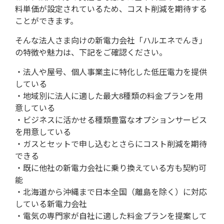
料単価が設定されているため、コスト削減を期待する
ことができます。
そんな法人さま向けの新電力会社「ハルエネでんき」
の特徴や魅力は、下記をご確認ください。
・法人や屋号、個人事業主に特化した低圧電力を提供
している
・地域別に法人に適した最大8種類の料金プランを用
意している
・ビジネスに活かせる種類豊富なオプションサービス
を用意している
・ガスとセットで申し込むとさらにコスト削減を期待
できる
・既に他社の新電力会社に乗り換えている方も契約可
能
・北海道から沖縄まで日本全国（離島を除く）に対応
している新電力会社
・電気の専門家が自社に適した料金プランを提案して