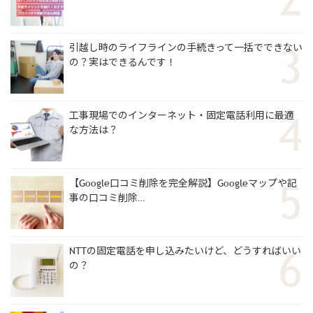
引越し時のライフラインの手続きって一括でできない
の？実はできるんです！
工事現場でのインターネット・固定電話利用に最適
な方法は？
【Google口コミ削除を完全解説】Googleマップや記
事の口コミ削除…
NTTの固定電話を申し込みたいけど、どうすればいい
の？