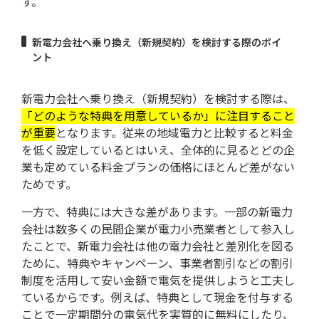
す。
新電力会社へ乗り換え（新規契約）を検討する際のポイ
ント
新電力会社へ乗り換え（新規契約）を検討する際は、
「どのような特典を用意しているか」に注目すること
が重要
となります。従来の地域電力と比較すると料金
を低く設定しているとはいえ、全体的に見るとどの企
業も定めている料金プランの価格にほとんど差がない
ためです。
一方で、特典には大きな差があります。一部の新電力
会社は数多くの民間企業が電力小売業者として参入し
たことで、新電力会社は他の電力会社と差別化を図る
ために、特典やキャンペーン、事業者割引などの割引
制度を活用して安い金額で電気を提供しようと工夫し
ているからです。例えば、特典として現金を付与する
ことで一定期間分の電気代を実質的に無料にしたり、