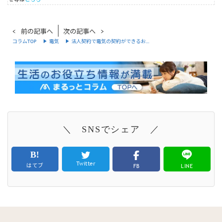
前の記事へ
次の記事へ
コラムTOP
電気
法人契約で電気の契約ができるお…
＼ SNSでシェア ／
Twitter
はてブ
FB
LINE