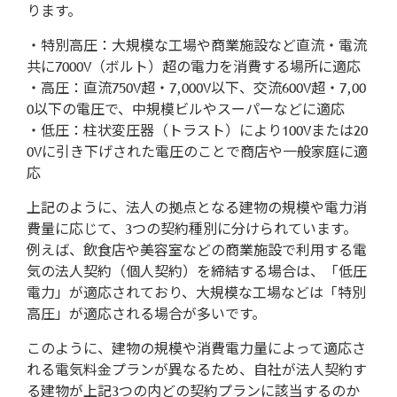
ります。
・特別高圧：大規模な工場や商業施設など直流・電流
共に7000V（ボルト）超の電力を消費する場所に適応
・高圧：直流750V超・7,000V以下、交流600V超・7,00
0以下の電圧で、中規模ビルやスーパーなどに適応
・低圧：柱状変圧器（トラスト）により100Vまたは20
0Vに引き下げされた電圧のことで商店や一般家庭に適
応
上記のように、法人の拠点となる建物の規模や電力消
費量に応じて、3つの契約種別に分けられています。
例えば、飲食店や美容室などの商業施設で利用する電
気の法人契約（個人契約）を締結する場合は、「低圧
電力」が適応されており、大規模な工場などは「特別
高圧」が適応される場合が多いです。
このように、建物の規模や消費電力量によって適応さ
れる電気料金プランが異なるため、自社が法人契約す
る建物が上記3つの内どの契約プランに該当するのか