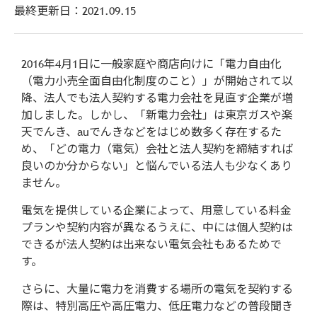
最終更新日：
2021.09.15
2016年4月1日に一般家庭や商店向けに「電力自由化
（電力小売全面自由化制度のこと）」が開始されて以
降、法人でも法人契約する電力会社を見直す企業が増
加しました。しかし、「新電力会社」は東京ガスや楽
天でんき、auでんきなどをはじめ数多く存在するた
め、「どの電力（電気）会社と法人契約を締結すれば
良いのか分からない」と悩んでいる法人も少なくあり
ません。
電気を提供している企業によって、用意している料金
プランや契約内容が異なるうえに、中には個人契約は
できるが法人契約は出来ない電気会社もあるためで
す。
さらに、大量に電力を消費する場所の電気を契約する
際は、特別高圧や高圧電力、低圧電力などの普段聞き