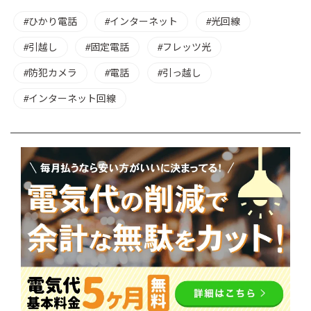
ひかり電話
インターネット
光回線
引越し
固定電話
フレッツ光
防犯カメラ
電話
引っ越し
インターネット回線