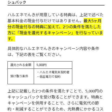
シュバック
ハルエネでんきが用意している特典は、上記で述べた
基本料金の現金付与だけではありません。
最大5ヶ月
分の現金付与の特典に加えて、2つの条件を満たした
方に「現金を還元するキャンペーン」を行なっていま
す。
具体的なハルエネでんきのキャンペーン内容や条件
は、下記の表をご覧ください。
還元される金額
5,000円
・ハルエネ電気未契約者
受け取り条件
・低圧電力で契約
上記に記載した2つの条件を満たすことで、5,000円の
キャッシュバックを受け取ることができます。特典と
キャンペーンを併用することで、さらに電気代の節
約・削減することができるため、光熱費にかかるコス