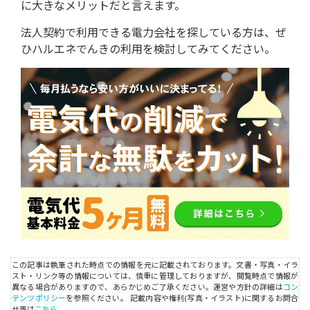
に大きなメリットだと言えます。
法人契約で利用できる電力会社を探している方は、ぜ
ひハルエネでんきの利用を検討してみてください。
この記事は執筆された時点での情報を元に記載されております。文書・写真・イラ
スト・リンク等の情報については、慎重に管理しておりますが、閲覧時点で情報が
異なる場合がありますので、あらかじめご了承ください。運営や方針の詳細は
コン
テンツポリシー
を参照ください。
記載内容や権利(写真・イラスト)に関するお問合
せ等は
こちら