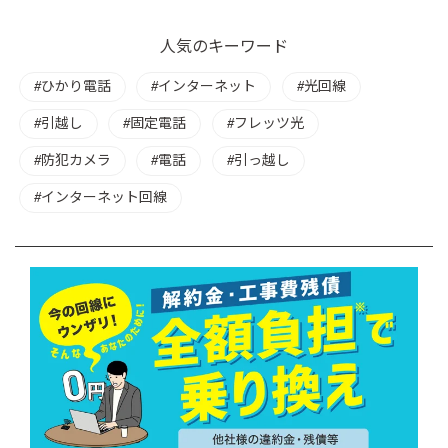
人気のキーワード
ひかり電話
インターネット
光回線
引越し
固定電話
フレッツ光
防犯カメラ
電話
引っ越し
インターネット回線