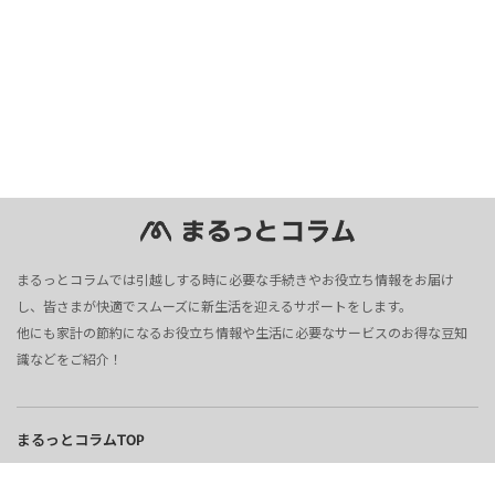
まるっとコラムでは引越しする時に必要な手続きやお役立ち情報をお届け
し、皆さまが快適でスムーズに新生活を迎えるサポートをします。
他にも家計の節約になるお役立ち情報や生活に必要なサービスのお得な豆知
識などをご紹介！
まるっとコラムTOP