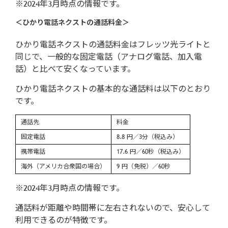
※2024年3月時点の情報です。
＜ひかり電話ネクストの通話料金＞
ひかり電話ネクストの通話料金はフレッツ光ライトと
同じで、一般的な固定電話（アナログ電話、加入電
話）と比べて安くなっています。
ひかり電話ネクストの基本的な通話料は以下のとおり
です。
通話先
料金
固定電話
8.8 円／3分（税込み）
携帯電話
17.6 円／60秒（税込み）
海外（アメリカ合衆国の場合）
9 円（免税）／60秒
※2024年3月時点の情報です。
通話料が距離や時間帯に左右されないので、安心して
利用できるのが特徴です。