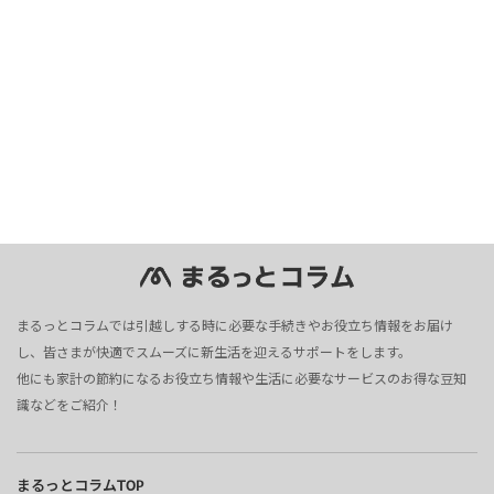
まるっとコラムでは引越しする時に必要な手続きやお役立ち情報をお届け
し、皆さまが快適でスムーズに新生活を迎えるサポートをします。
他にも家計の節約になるお役立ち情報や生活に必要なサービスのお得な豆知
識などをご紹介！
まるっとコラムTOP