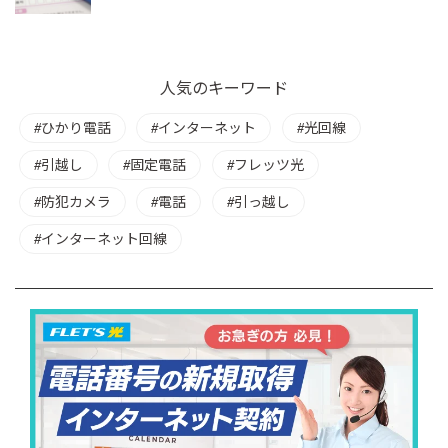
人気のキーワード
ひかり電話
インターネット
光回線
引越し
固定電話
フレッツ光
防犯カメラ
電話
引っ越し
インターネット回線