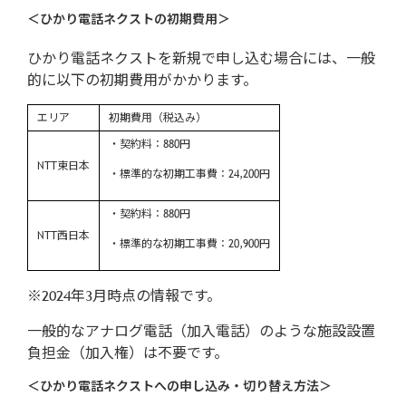
＜ひかり電話ネクストの初期費用＞
ひかり電話ネクストを新規で申し込む場合には、一般
的に以下の初期費用がかかります。
エリア
初期費用（税込み）
・契約料：880円
NTT東日本
・標準的な初期工事費：24,200円
・契約料：880円
NTT西日本
・標準的な初期工事費：20,900円
※2024年3月時点の情報です。
一般的なアナログ電話（加入電話）のような施設設置
負担金（加入権）は不要です。
＜ひかり電話ネクストへの申し込み・切り替え方法＞