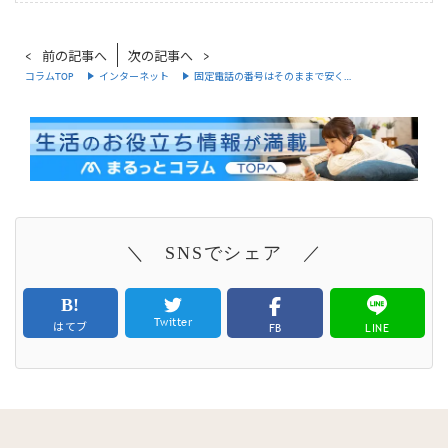
前の記事へ
次の記事へ
コラムTOP
インターネット
固定電話の番号はそのままで安く…
＼ SNSでシェア ／
Twitter
はてブ
FB
LINE