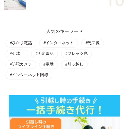
人気のキーワード
ひかり電話
インターネット
光回線
引越し
固定電話
フレッツ光
防犯カメラ
電話
引っ越し
インターネット回線