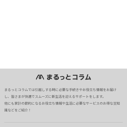
まるっとコラムでは引越しする時に必要な手続きやお役立ち情報をお届け
し、皆さまが快適でスムーズに新生活を迎えるサポートをします。
他にも家計の節約になるお役立ち情報や生活に必要なサービスのお得な豆知
識などをご紹介！