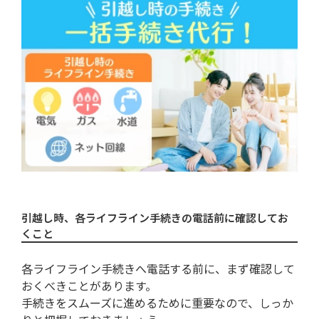
引越し時の水道電話手続きでは何を聞
かれて何を伝えるの？
ライフライン手続きを電話でスムーズ
にするには
各ライフライン手続きは電話ではなく
インターネットでも可能
まとめ：引越しに伴う各ライフライン
への電話方法を解説！
引越し時、各ライフライン手続きの電話前に確認してお
くこと
各ライフライン手続きへ電話する前に、まず確認して
おくべきことがあります。
手続きをスムーズに進めるために重要なので、しっか