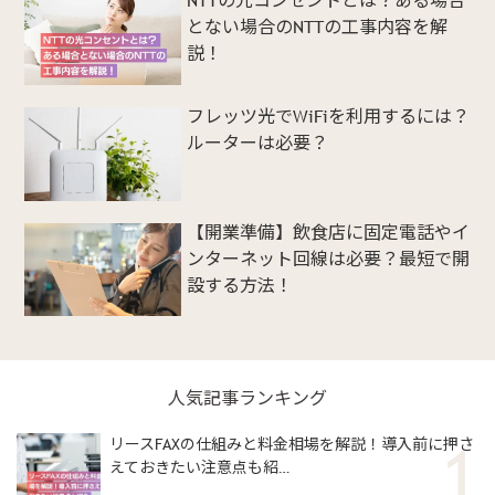
NTTの光コンセントとは？ある場合
とない場合のNTTの工事内容を解
説！
フレッツ光でWiFiを利用するには？
ルーターは必要？
【開業準備】飲食店に固定電話やイ
ンターネット回線は必要？最短で開
設する方法！
人気記事ランキング
リースFAXの仕組みと料金相場を解説！導入前に押さ
えておきたい注意点も紹…