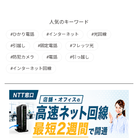
人気のキーワード
ひかり電話
インターネット
光回線
引越し
固定電話
フレッツ光
防犯カメラ
電話
引っ越し
インターネット回線