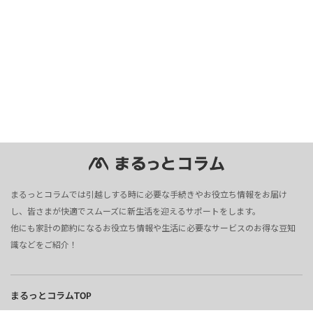
まるっとコラムでは引越しする時に必要な手続きやお役立ち情報をお届け
し、皆さまが快適でスムーズに新生活を迎えるサポートをします。
他にも家計の節約になるお役立ち情報や生活に必要なサービスのお得な豆知
識などをご紹介！
まるっとコラムTOP