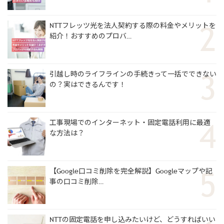
NTTフレッツ光を法人契約する際の料金やメリットを
紹介！おすすめのプロバ…
引越し時のライフラインの手続きって一括でできない
の？実はできるんです！
工事現場でのインターネット・固定電話利用に最適
な方法は？
【Google口コミ削除を完全解説】Googleマップや記
事の口コミ削除…
NTTの固定電話を申し込みたいけど、どうすればいい